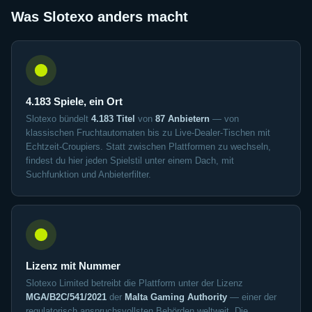
Was Slotexo anders macht
4.183 Spiele, ein Ort
Slotexo bündelt
4.183 Titel
von
87 Anbietern
— von
klassischen Fruchtautomaten bis zu Live-Dealer-Tischen mit
Echtzeit-Croupiers. Statt zwischen Plattformen zu wechseln,
findest du hier jeden Spielstil unter einem Dach, mit
Suchfunktion und Anbieterfilter.
Lizenz mit Nummer
Slotexo Limited betreibt die Plattform unter der Lizenz
MGA/B2C/541/2021
der
Malta Gaming Authority
— einer der
regulatorisch anspruchsvollsten Behörden weltweit. Die