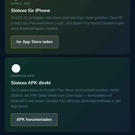
APPLE APP
Slotexo für iPhone
Ab iOS 15 verfügbar und direkt über den App Store geladen. Face ID
ersetzt das Passwort beim Login, und Apple Pay macht Einzahlungen
ohne Karteneingabe möglich.
Im App Store laden
ANDROID APK
Slotexo APK direkt
Da Casino-Apps im Google Play Store nicht gelistet werden, liefert
Slotexo die APK-Datei direkt zum Download — kompatibel mit
Android 9 und neuer. Google Pay steht als Zahlungsmethode in der
App bereit.
APK herunterladen