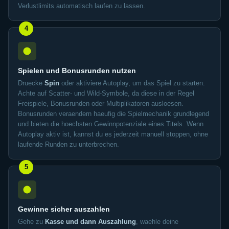
Verlustlimits automatisch laufen zu lassen.
4
Spielen und Bonusrunden nutzen
Druecke
Spin
oder aktiviere Autoplay, um das Spiel zu starten.
Achte auf Scatter- und Wild-Symbole, da diese in der Regel
Freispiele, Bonusrunden oder Multiplikatoren ausloesen.
Bonusrunden veraendern haeufig die Spielmechanik grundlegend
und bieten die hoechsten Gewinnpotenziale eines Titels. Wenn
Autoplay aktiv ist, kannst du es jederzeit manuell stoppen, ohne
laufende Runden zu unterbrechen.
5
Gewinne sicher auszahlen
Gehe zu
Kasse und dann Auszahlung
, waehle deine