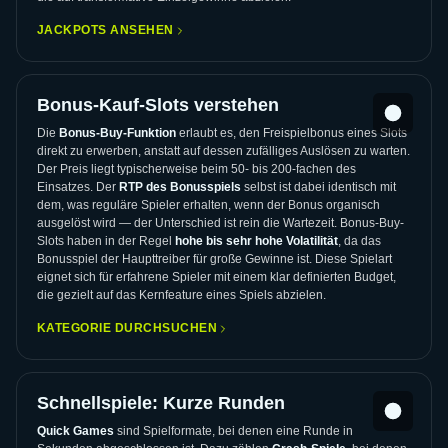
JACKPOTS ANSEHEN
Bonus-Kauf-Slots verstehen
Die
Bonus-Buy-Funktion
erlaubt es, den Freispielbonus eines Slots
direkt zu erwerben, anstatt auf dessen zufälliges Auslösen zu warten.
Der Preis liegt typischerweise beim 50- bis 200-fachen des
Einsatzes. Der
RTP des Bonusspiels
selbst ist dabei identisch mit
dem, was reguläre Spieler erhalten, wenn der Bonus organisch
ausgelöst wird — der Unterschied ist rein die Wartezeit. Bonus-Buy-
Slots haben in der Regel
hohe bis sehr hohe Volatilität
, da das
Bonusspiel der Haupttreiber für große Gewinne ist. Diese Spielart
eignet sich für erfahrene Spieler mit einem klar definierten Budget,
die gezielt auf das Kernfeature eines Spiels abzielen.
KATEGORIE DURCHSUCHEN
Schnellspiele: Kurze Runden
Quick Games
sind Spielformate, bei denen eine Runde in