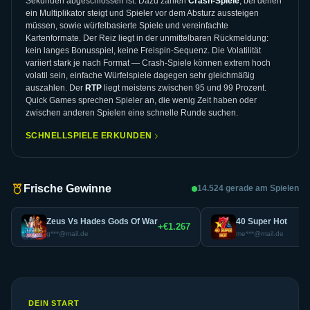
Sekunden abgeschlossen ist. Dazu zählen
Crash-Spiele
, bei denen
ein Multiplikator steigt und Spieler vor dem Absturz aussteigen
müssen, sowie würfelbasierte Spiele und vereinfachte
Kartenformate. Der Reiz liegt in der unmittelbaren Rückmeldung:
kein langes Bonusspiel, keine Freispin-Sequenz. Die Volatilität
variiert stark je nach Format — Crash-Spiele können extrem hoch
volatil sein, einfache Würfelspiele dagegen sehr gleichmäßig
auszahlen. Der
RTP
liegt meistens zwischen 95 und 99 Prozent.
Quick Games sprechen Spieler an, die wenig Zeit haben oder
zwischen anderen Spielen eine schnelle Runde suchen.
SCHNELLSPIELE ERKUNDEN
Frische Gewinne
14.524 gerade am Spielen
Zeus Vs Hades Gods Of War
40 Super Hot
+€1.267
+
g***@mail.de
me***@mail.de
DEIN START