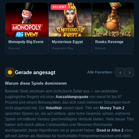
BELIEBT
Monopoly Big Event
Mysterious Egypt
Rooks Revenge
Barcrest
Pragmatic Play
Betsoft
Gerade angesagt
‹
›
Alle Favoriten
Warum diese Spiele dominieren
Beliebte Slots zeichnen sich nicht durch Zufall aus — sie verbinden
zugängliche Regeln mit einer
Auszahlungsquote
von meist 94 bis 97
Prozent und einem Bonussystem, das sich nach mehreren Sitzungen noch
nicht abgenutzt hat. Die
Volatilität
variiert stark: Titel wie
Money Train 2
sprechen Spieler an, die auf seltene, aber hohe Gewinne setzen, während
Spiele mit mittlerer Varianz gleichmäßigere Verläufe bieten. Viele dieser Titel
haben sich durch aktive Communities und Streamer-Reichweite
durchgesetzt, bevor Algorithmen sie je gerankt haben.
Dead or Alive 2
etwa
gilt seit Jahren als Maßstab für hochvolatile Freispielmechaniken und zieht