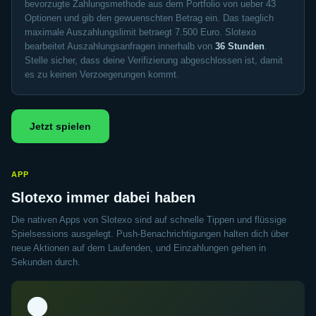
bevorzugte Zahlungsmethode aus dem Portfolio von ueber 43
Optionen und gib den gewuenschten Betrag ein. Das taeglich
maximale Auszahlungslimit betraegt 7.500 Euro. Slotexo
bearbeitet Auszahlungsanfragen innerhalb von
36 Stunden
.
Stelle sicher, dass deine Verifizierung abgeschlossen ist, damit
es zu keinen Verzoegerungen kommt.
Jetzt spielen
APP
Slotexo immer dabei haben
Die nativen Apps von Slotexo sind auf schnelle Tippen und flüssige
Spielsessions ausgelegt. Push-Benachrichtigungen halten dich über
neue Aktionen auf dem Laufenden, und Einzahlungen gehen in
Sekunden durch.