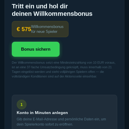
Tritt ein und hol dir
deinen Willkommensbonus
Willkommensbonus
€ 575
für neue Spieler
Bonus sichern
Der Willkommensbonus setzt eine Mindesteinzahlung von 10 EUR voraus,
ist an eine 37-fache Umsatzbedingung geknüpft, muss innerhalb von 21
Tagen eingelöst werden und steht volljährigen Spielern offen — die
vollständigen Konditionen sind auf der Aktionsseite einsehbar.
1
Konto in Minuten anlegen
Gib deine E-Mail-Adresse und persönliche Daten ein, um
dein Spielerkonto sofort zu eröffnen.