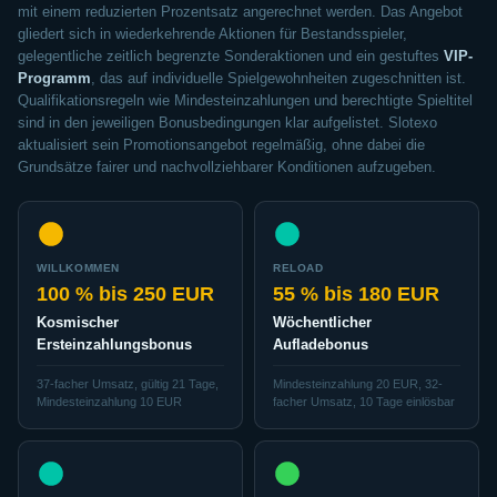
mit einem reduzierten Prozentsatz angerechnet werden. Das Angebot
gliedert sich in wiederkehrende Aktionen für Bestandsspieler,
gelegentliche zeitlich begrenzte Sonderaktionen und ein gestuftes
VIP-
Programm
, das auf individuelle Spielgewohnheiten zugeschnitten ist.
Qualifikationsregeln wie Mindesteinzahlungen und berechtigte Spieltitel
sind in den jeweiligen Bonusbedingungen klar aufgelistet. Slotexo
aktualisiert sein Promotionsangebot regelmäßig, ohne dabei die
Grundsätze fairer und nachvollziehbarer Konditionen aufzugeben.
WILLKOMMEN
RELOAD
100 % bis 250 EUR
55 % bis 180 EUR
Kosmischer
Wöchentlicher
Ersteinzahlungsbonus
Aufladebonus
37-facher Umsatz, gültig 21 Tage,
Mindesteinzahlung 20 EUR, 32-
Mindesteinzahlung 10 EUR
facher Umsatz, 10 Tage einlösbar