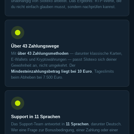
unabhängig von Slotexo arbeitet. Das Ergebnis: RTP-Werte, die
du nicht einfach glauben musst, sondern nachprüfen kannst.
Über 43 Zahlungswege
Mit
über 43 Zahlungsmethoden
— darunter klassische Karten,
E-Wallets und Kryptowährungen — passt Slotexo sich deiner
Gewohnheit an, nicht umgekehrt. Der
Mindesteinzahlungsbetrag liegt bei 10 Euro
, Tageslimits
beim Abheben bei 7.500 Euro.
Support in 11 Sprachen
Das Support-Team antwortet in
11 Sprachen
, darunter Deutsch.
Wer eine Frage zur Bonusbedingung, einer Zahlung oder einer