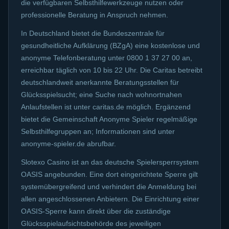
die verfügbaren Selbsthilfewerkzeuge nutzen oder
professionelle Beratung in Anspruch nehmen.
In Deutschland bietet die Bundeszentrale für
gesundheitliche Aufklärung (BZgA) eine kostenlose und
anonyme Telefonberatung unter 0800 1 37 27 00 an,
erreichbar täglich von 10 bis 22 Uhr. Die Caritas betreibt
deutschlandweit anerkannte Beratungsstellen für
Glücksspielsucht; eine Suche nach wohnortnahen
Anlaufstellen ist unter caritas.de möglich. Ergänzend
bietet die Gemeinschaft Anonyme Spieler regelmäßige
Selbsthilfegruppen an; Informationen sind unter
anonyme-spieler.de abrufbar.
Slotexo Casino ist an das deutsche Spielersperrsystem
OASIS angebunden. Eine dort eingerichtete Sperre gilt
systemübergreifend und verhindert die Anmeldung bei
allen angeschlossenen Anbietern. Die Einrichtung einer
OASIS-Sperre kann direkt über die zuständige
Glücksspielaufsichtsbehörde des jeweiligen