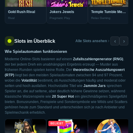
Gold Rush Rival
Jokers Jewels
Temple Tumble Megaways
Rival
Pragmatic Play
Relax Gaming
Slots im Überblick
‹
›
Alle Slots ansehen
Wie Spielautomaten funktionieren
Moderne Online-Slots basieren auf einem
Zufallszahlengenerator (RNG)
,
der bei jedem Dreh ein unabhängiges Ergebnis erzeugt — Muster aus
früheren Runden spielen keine Rolle. Der
theoretische Auszahlungswert
(RTP)
liegt bei den meisten Spielautomaten zwischen 94 und 97 Prozent,
wobei die
Volatilität
bestimmt, ob Ausschüttungen häufig und moderat oder
selten und hoch ausfallen. Hochvolatile Titel wie
Jammin Jars
sprechen
Spieler an, die auf seltene, aber deutlich höhere Gewinne setzen, während
klassische Walzenspiele wie
20 Super Hot
ein gleichmäßigeres Spielgefühl
bieten. Bonusrunden, Freispiele und Sondersymbole wie Wilds und Scatters
gehören heute zum Standard und unterscheiden sich je nach Anbieter und
Spielmechanik erheblich.
BELIEBT