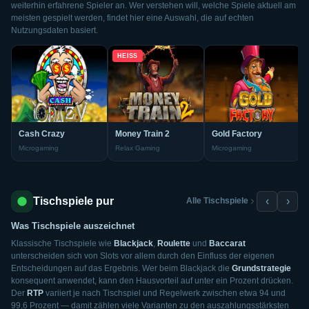
weiterhin erfahrene Spieler an. Wer verstehen will, welche Spiele aktuell am
meisten gespielt werden, findet hier eine Auswahl, die auf echten
Nutzungsdaten basiert.
HEISS
Cash Crazy
Money Train 2
Gold Factory
Microgaming
Relax Gaming
Microgaming
Tischspiele pur
‹
›
Alle Tischspiele
Was Tischspiele auszeichnet
Klassische Tischspiele wie
Blackjack
,
Roulette
und
Baccarat
unterscheiden sich von Slots vor allem durch den Einfluss der eigenen
Entscheidungen auf das Ergebnis. Wer beim Blackjack die
Grundstrategie
konsequent anwendet, kann den Hausvorteil auf unter ein Prozent drücken.
Der
RTP
variiert je nach Tischspiel und Regelwerk zwischen etwa 94 und
99,6 Prozent — damit zählen viele Varianten zu den auszahlungsstärksten